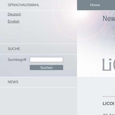
SPRACHAUSWAHL
Home
Deutsch
English
SUCHE
Suchbegriff:
NEWS
LICOI