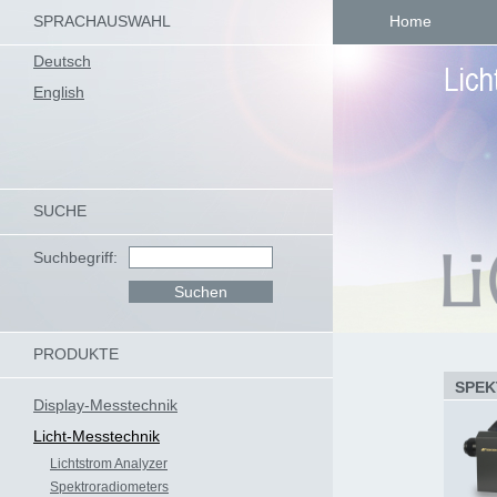
SPRACHAUSWAHL
Home
Deutsch
English
SUCHE
Suchbegriff:
PRODUKTE
SPEK
Display-Messtechnik
Licht-Messtechnik
Lichtstrom Analyzer
Spektroradiometers