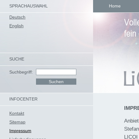
SPRACHAUSWAHL
Home
Deutsch
English
SUCHE
Suchbegriff:
INFOCENTER
IMPR
Kontakt
Anbiet
Sitemap
Stefan
Impressum
LICOI 