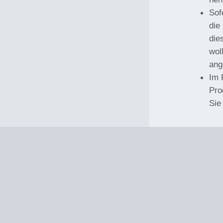
Sof
die
die
wol
ang
Im 
Pro
Sie