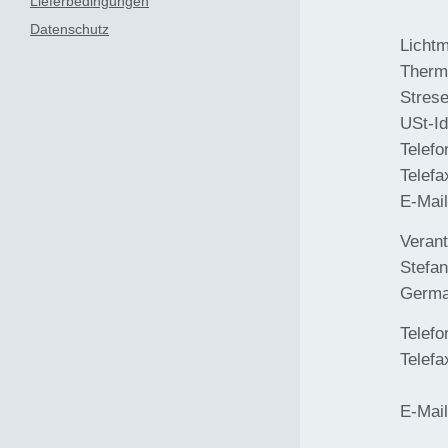
Lieferbedingungen
Datenschutz
Licht
Thermo
Stres
USt-I
Telefo
Telefa
E-Mai
Verant
Stefan
Germ
Telefo
Telefa
E-Mai