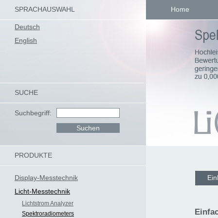
SPRACHAUSWAHL
Home
Deutsch
English
SUCHE
Suchbegriff:
PRODUKTE
Display-Messtechnik
Ein
Licht-Messtechnik
Lichtstrom Analyzer
Einfa
Spektroradiometers