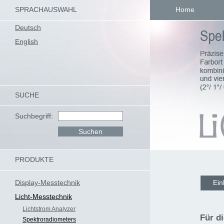
SPRACHAUSWAHL
Home
Deutsch
English
SUCHE
Suchbegriff:
PRODUKTE
Display-Messtechnik
Ein
Licht-Messtechnik
Lichtstrom Analyzer
Für d
Spektroradiometers