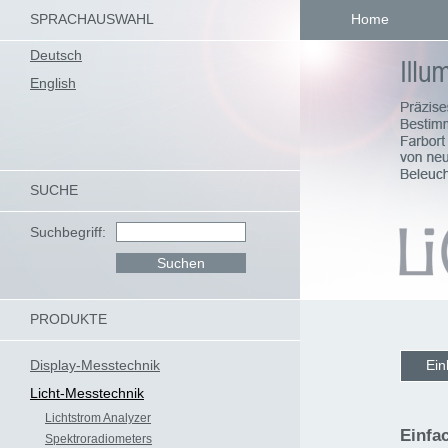
SPRACHAUSWAHL
Home
Deutsch
English
SUCHE
Suchbegriff:
PRODUKTE
Display-Messtechnik
Ein
Licht-Messtechnik
Lichtstrom Analyzer
Einfa
Spektroradiometers